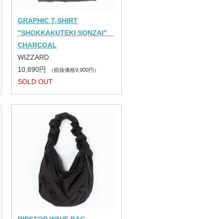
GRAPHIC T-SHIRT
"SHOKKAKUTEKI SONZAI"
CHARCOAL
WIZZARD
10,890円
（税抜価格9,900円）
SOLD OUT