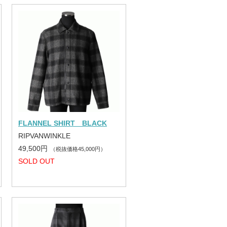
FLANNEL SHIRT BLACK
RIPVANWINKLE
49,500円
（税抜価格45,000円）
SOLD OUT