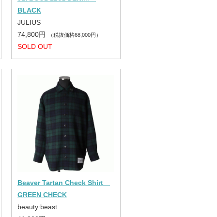
BLACK
JULIUS
74,800円
（税抜価格68,000円）
SOLD OUT
Beaver Tartan Check Shirt
GREEN CHECK
beauty:beast