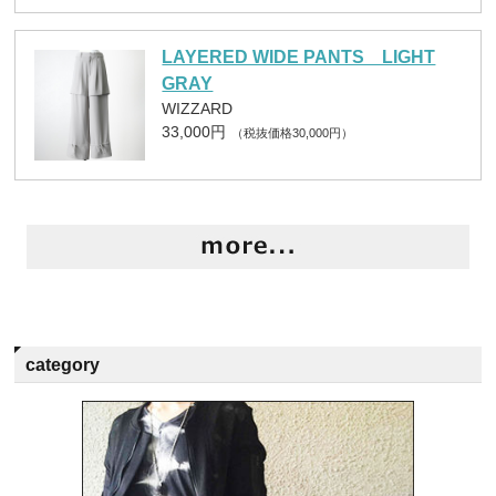
LAYERED WIDE PANTS LIGHT
GRAY
WIZZARD
33,000円
（税抜価格30,000円）
category