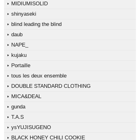
MIDIUMISOLID
shinyaseki
blind leading the blind
daub
NAPE_
kujaku
Portaille
tous les deux ensemble
DOUBLE STANDARD CLOTHING
MICA&DEAL
gunda
T.A.S
ysYUJISUGENO
BLACK HONEY CHILI COOKIE