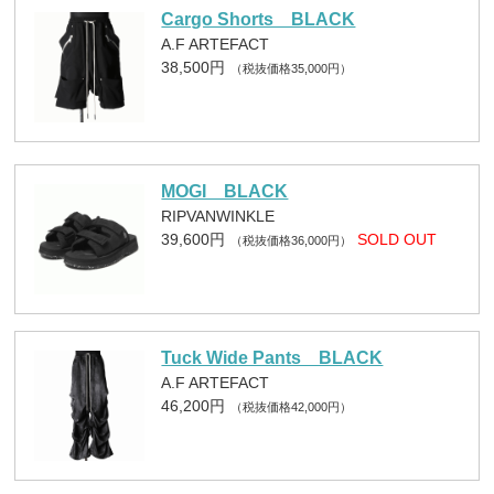
Cargo Shorts BLACK
A.F ARTEFACT
38,500円
（税抜価格35,000円）
MOGI BLACK
RIPVANWINKLE
39,600円
SOLD OUT
（税抜価格36,000円）
Tuck Wide Pants BLACK
A.F ARTEFACT
46,200円
（税抜価格42,000円）