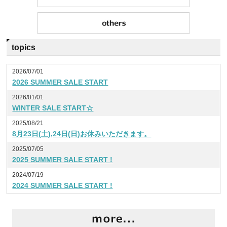
topics
2026/07/01
2026 SUMMER SALE START
2026/01/01
WINTER SALE START☆
2025/08/21
8月23日(土),24日(日)お休みいただきます。
2025/07/05
2025 SUMMER SALE START !
2024/07/19
2024 SUMMER SALE START !