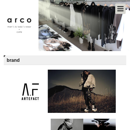
brand