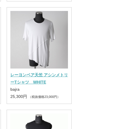
レーヨンベア天竺 アシンメトリ
ーTシャツ WHITE
bajra
25,300円
（税抜価格23,000円）