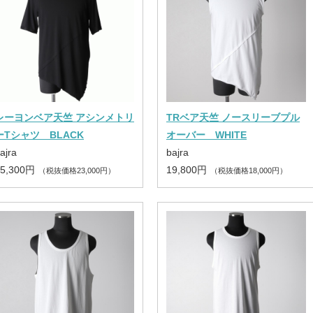
レーヨンベア天竺 アシンメトリ
TRベア天竺 ノースリーブプル
ーTシャツ BLACK
オーバー WHITE
ajra
bajra
25,300円
19,800円
（税抜価格23,000円）
（税抜価格18,000円）