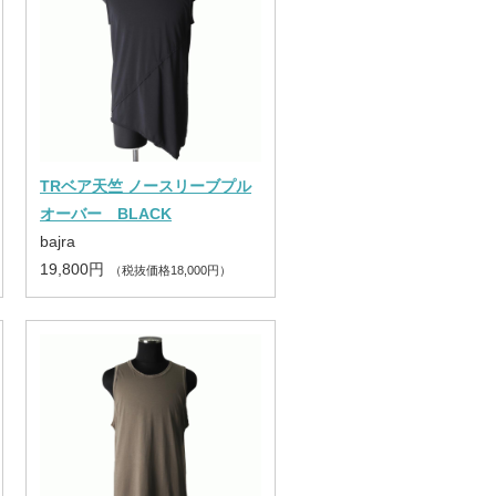
TRベア天竺 ノースリーブプル
オーバー BLACK
bajra
19,800円
（税抜価格18,000円）