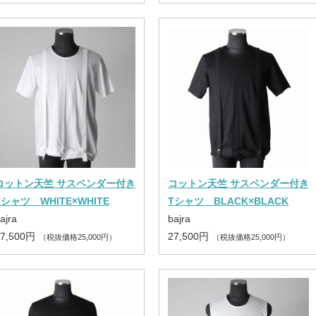
コットン天竺 サスペンダー付き
コットン天竺 サスペンダー付き
Tシャツ WHITE×WHITE
Tシャツ BLACK×BLACK
ajra
bajra
27,500円
27,500円
（税抜価格25,000円）
（税抜価格25,000円）