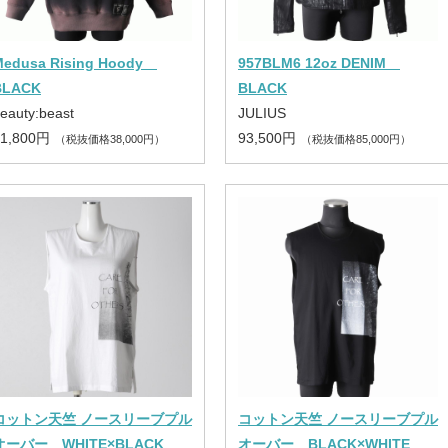
Medusa Rising Hoody
957BLM6 12oz DENIM
BLACK
BLACK
eauty:beast
JULIUS
41,800円
93,500円
（税抜価格38,000円）
（税抜価格85,000円）
コットン天竺 ノースリーブプル
コットン天竺 ノースリーブプル
オーバー WHITE×BLACK
オーバー BLACK×WHITE