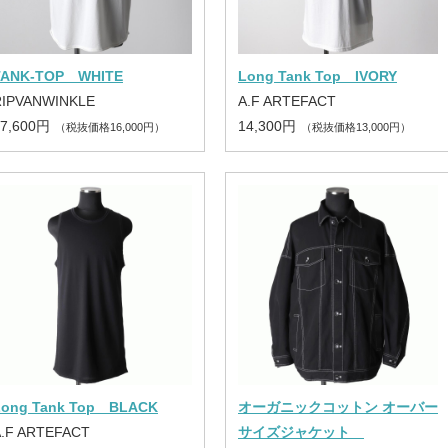
TANK-TOP WHITE
Long Tank Top IVORY
RIPVANWINKLE
A.F ARTEFACT
17,600円
14,300円
（税抜価格16,000円）
（税抜価格13,000円）
Long Tank Top BLACK
オーガニックコットン オーバー
A.F ARTEFACT
サイズジャケット