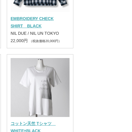
EMBROIDERY CHECK
SHIRT BLACK
NIL DUE / NIL UN TOKYO
22,000円
（税抜価格20,000円）
コットン天竺 Tシャツ
WHITE×BLACK