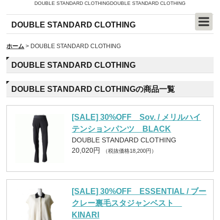
DOUBLE STANDARD CLOTHINGDOUBLE STANDARD CLOTHING
DOUBLE STANDARD CLOTHING
ホーム
>
DOUBLE STANDARD CLOTHING
DOUBLE STANDARD CLOTHING
DOUBLE STANDARD CLOTHINGの商品一覧
[SALE] 30%OFF Sov. / メリルハイ
テンションパンツ BLACK
DOUBLE STANDARD CLOTHING
20,020円
（税抜価格18,200円）
[SALE] 30%OFF ESSENTIAL / ブー
クレー裏毛スタジャンベスト
KINARI