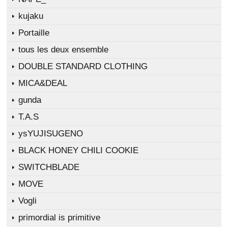
kujaku
Portaille
tous les deux ensemble
DOUBLE STANDARD CLOTHING
MICA&DEAL
gunda
T.A.S
ysYUJISUGENO
BLACK HONEY CHILI COOKIE
SWITCHBLADE
MOVE
Vogli
primordial is primitive