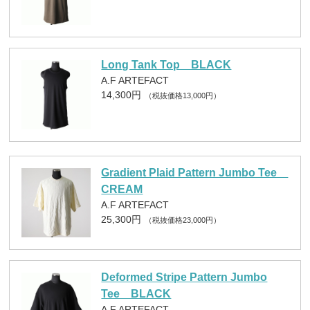
Long Tank Top BLACK
A.F ARTEFACT
14,300円
（税抜価格13,000円）
Gradient Plaid Pattern Jumbo Tee
CREAM
A.F ARTEFACT
25,300円
（税抜価格23,000円）
Deformed Stripe Pattern Jumbo
Tee BLACK
A.F ARTEFACT