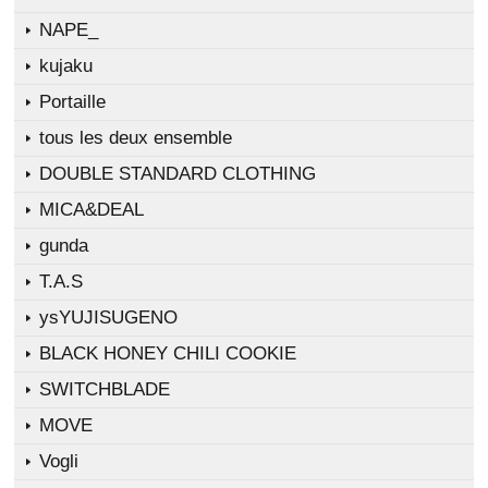
NAPE_
kujaku
Portaille
tous les deux ensemble
DOUBLE STANDARD CLOTHING
MICA&DEAL
gunda
T.A.S
ysYUJISUGENO
BLACK HONEY CHILI COOKIE
SWITCHBLADE
MOVE
Vogli