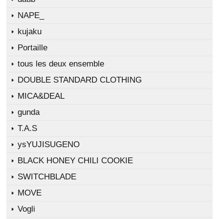
NAPE_
kujaku
Portaille
tous les deux ensemble
DOUBLE STANDARD CLOTHING
MICA&DEAL
gunda
T.A.S
ysYUJISUGENO
BLACK HONEY CHILI COOKIE
SWITCHBLADE
MOVE
Vogli