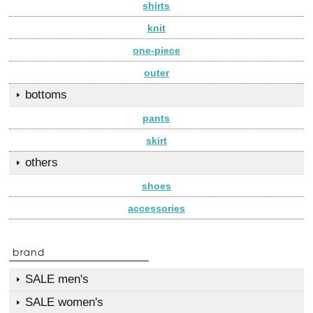
shirts
knit
one-piece
outer
bottoms
pants
skirt
others
shoes
accessories
SALE men's
SALE women's