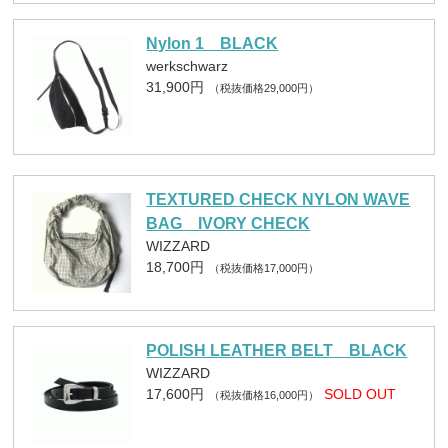
Nylon 1 BLACK
werkschwarz
31,900円
（税抜価格29,000円）
TEXTURED CHECK NYLON WAVE
BAG IVORY CHECK
WIZZARD
18,700円
（税抜価格17,000円）
POLISH LEATHER BELT BLACK
WIZZARD
17,600円
SOLD OUT
（税抜価格16,000円）