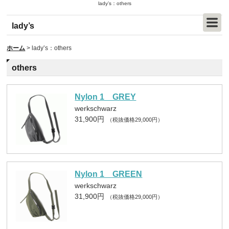
lady’s：others
lady’s
ホーム
>
lady’s：others
others
Nylon 1 GREY
werkschwarz
31,900円
（税抜価格29,000円）
Nylon 1 GREEN
werkschwarz
31,900円
（税抜価格29,000円）