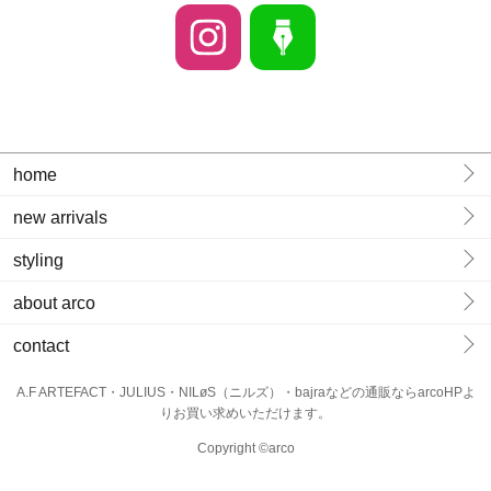
home
new arrivals
styling
about arco
contact
A.F ARTEFACT・JULIUS・NILøS（ニルズ）・bajraなどの通販ならarcoHPよ
りお買い求めいただけます。
Copyright ©arco