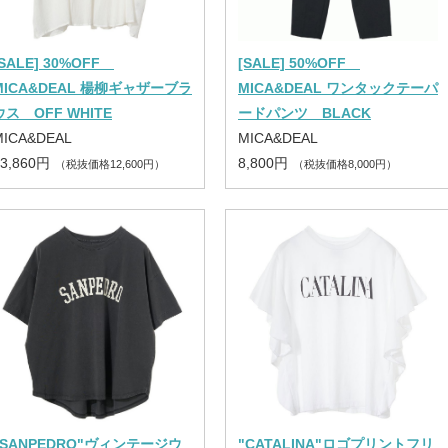
[SALE] 30%OFF
[SALE] 50%OFF
MICA&DEAL 楊柳ギャザーブラ
MICA&DEAL ワンタックテーパ
ウス OFF WHITE
ードパンツ BLACK
MICA&DEAL
MICA&DEAL
13,860円
8,800円
（税抜価格12,600円）
（税抜価格8,000円）
"SANPEDRO"ヴィンテージウ
"CATALINA"ロゴプリントフリ