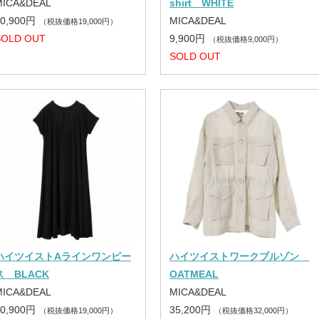
MICA&DEAL
shirt WHITE
20,900円
MICA&DEAL
（税抜価格19,000円）
SOLD OUT
9,900円
（税抜価格9,000円）
SOLD OUT
ハイツイストAラインワンピー
ハイツイストワークブルゾン
ス BLACK
OATMEAL
MICA&DEAL
MICA&DEAL
20,900円
35,200円
（税抜価格19,000円）
（税抜価格32,000円）