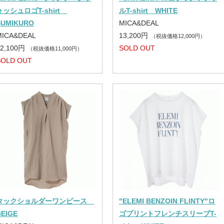
ォッシュロゴT-shirt
ルT-shirt WHITE
SUMIKURO
MICA&DEAL
MICA&DEAL
13,200円
（税抜価格12,000円）
12,100円
SOLD OUT
（税抜価格11,000円）
SOLD OUT
タックショルダーワンピース
"ELEMI BENZOIN FLINTY"ロ
BEIGE
ゴプリントフレンチスリーブT-