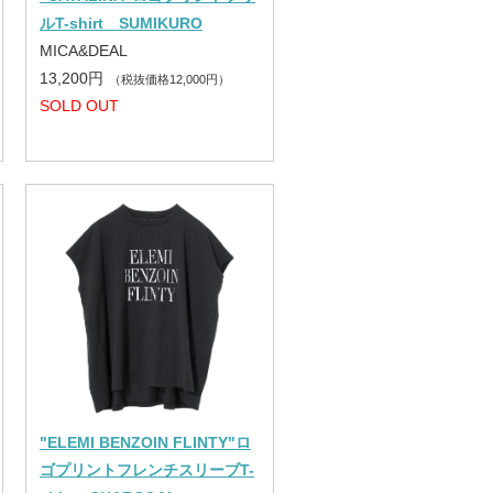
ルT-shirt SUMIKURO
MICA&DEAL
13,200円
（税抜価格12,000円）
SOLD OUT
"ELEMI BENZOIN FLINTY"ロ
ゴプリントフレンチスリーブT-