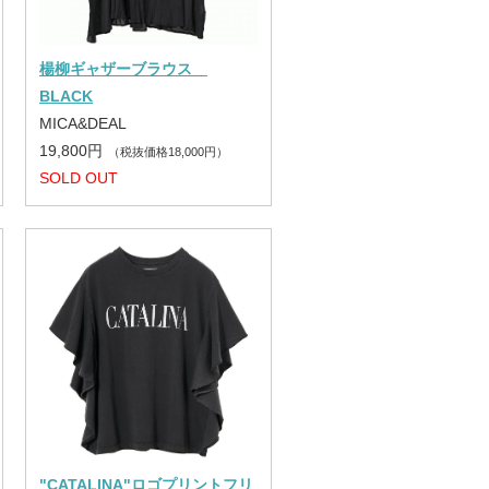
楊柳ギャザーブラウス
BLACK
MICA&DEAL
19,800円
（税抜価格18,000円）
SOLD OUT
"CATALINA"ロゴプリントフリ