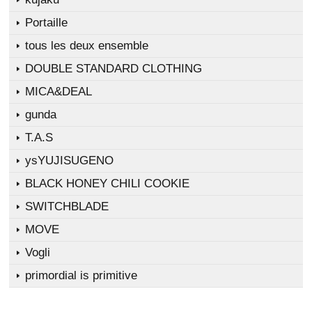
Portaille
tous les deux ensemble
DOUBLE STANDARD CLOTHING
MICA&DEAL
gunda
T.A.S
ysYUJISUGENO
BLACK HONEY CHILI COOKIE
SWITCHBLADE
MOVE
Vogli
primordial is primitive