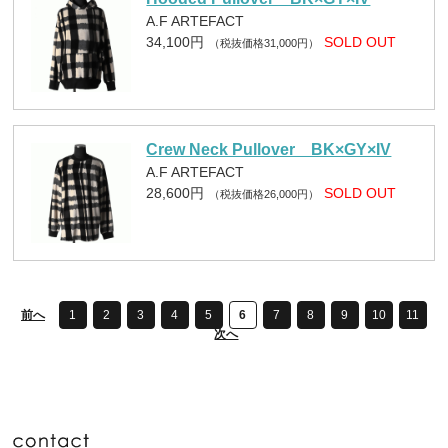
A.F ARTEFACT
34,100円
SOLD OUT
（税抜価格31,000円）
Crew Neck Pullover BK×GY×IV
A.F ARTEFACT
28,600円
SOLD OUT
（税抜価格26,000円）
前へ
1
2
3
4
5
6
7
8
9
10
11
次へ