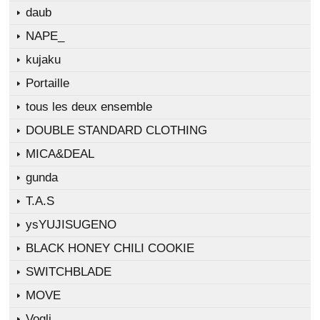
daub
NAPE_
kujaku
Portaille
tous les deux ensemble
DOUBLE STANDARD CLOTHING
MICA&DEAL
gunda
T.A.S
ysYUJISUGENO
BLACK HONEY CHILI COOKIE
SWITCHBLADE
MOVE
Vogli