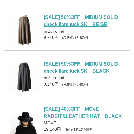
[SALE] 50%OFF MIDIUMISOLID
check flare tuck SK BEIGE
mizuiro ind
9,240円
（税抜価格8,400円）
[SALE] 50%OFF MIDIUMISOLID
check flare tuck SK BLACK
mizuiro ind
9,240円
（税抜価格8,400円）
[SALE] 40%OFF MOVE
RABBIT&LEATHER HAT BLACK
MOVE
19,140円
（税抜価格17,400円）