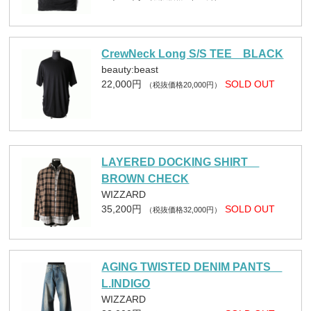
CrewNeck Long S/S TEE BLACK
beauty:beast
22,000円
SOLD OUT
（税抜価格20,000円）
LAYERED DOCKING SHIRT
BROWN CHECK
WIZZARD
35,200円
SOLD OUT
（税抜価格32,000円）
AGING TWISTED DENIM PANTS
L.INDIGO
WIZZARD