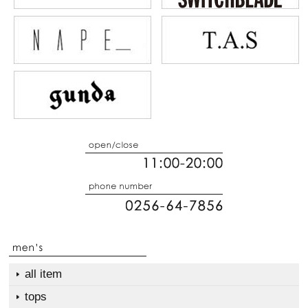
all item
tops