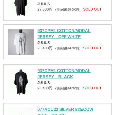
JULIUS
27,500円
SOLD OUT
（税抜価格25,000円）
937CPM1 COTTON/MODAL
JERSEY OFF WHITE
JULIUS
26,400円
SOLD OUT
（税抜価格24,000円）
937CPM1 COTTON/MODAL
JERSEY BLACK
JULIUS
26,400円
SOLD OUT
（税抜価格24,000円）
077ACU33 SILVER 925/COW