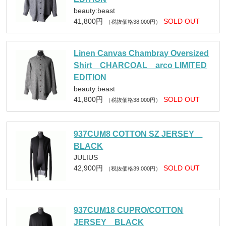
beauty:beast
41,800円
SOLD OUT
（税抜価格38,000円）
Linen Canvas Chambray Oversized
Shirt CHARCOAL arco LIMITED
EDITION
beauty:beast
41,800円
SOLD OUT
（税抜価格38,000円）
937CUM8 COTTON SZ JERSEY
BLACK
JULIUS
42,900円
SOLD OUT
（税抜価格39,000円）
937CUM18 CUPRO/COTTON
JERSEY BLACK