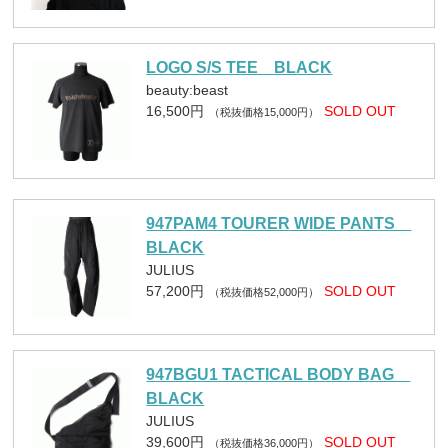
LOGO S/S TEE BLACK
beauty:beast
16,500円
SOLD OUT
（税抜価格15,000円）
947PAM4 TOURER WIDE PANTS
BLACK
JULIUS
57,200円
SOLD OUT
（税抜価格52,000円）
947BGU1 TACTICAL BODY BAG
BLACK
JULIUS
39,600円
SOLD OUT
（税抜価格36,000円）