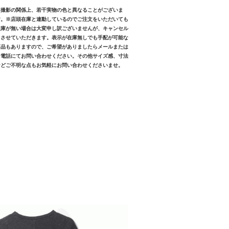
※撮影の関係上、若干実物の色と異なることがございま
す。※店頭在庫と連動しているのでご注文をいただいても
在庫が無い場合は大変申し訳ございませんが、キャンセル
とさせていただきます。表示が在庫無しでも手配が可能な
商品もありますので、ご希望がありましたらメールまたは
お電話にてお問い合わせください。その他サイズ感、寸法
などご不明な点もお気軽にお問い合わせくださいませ。