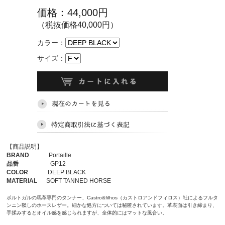
価格：44,000円
（税抜価格40,000円）
カラー：
サイズ：
【商品説明】
BRAND
Portaille
品番
GP12
COLOR
DEEP BLACK
MATERIAL
SOFT TANNED HORSE
ポルトガルの馬革専門のタンナー、Castro&filhos（カストロアンドフィロス）社によるフルタ
ンニン鞣しのホースレザー。細かな処方については秘匿されています。革表面は引き締まり、
手揉みするとオイル感を感じられますが、全体的にはマットな風合い。