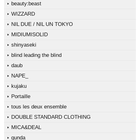
beauty:beast
WIZZARD
NIL DUE / NIL UN TOKYO
MIDIUMISOLID
shinyaseki
blind leading the blind
daub
NAPE_
kujaku
Portaille
tous les deux ensemble
DOUBLE STANDARD CLOTHING
MICA&DEAL
gunda