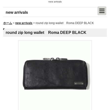
new arrivals
new arrivals
ホーム
>
new arrivals
>
round zip long wallet Roma DEEP BLACK
round zip long wallet Roma DEEP BLACK