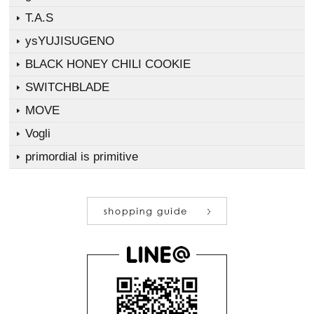
T.A.S
ysYUJISUGENO
BLACK HONEY CHILI COOKIE
SWITCHBLADE
MOVE
Vogli
primordial is primitive