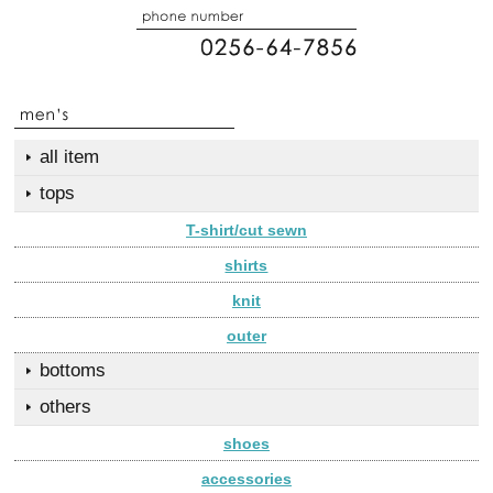
all item
tops
T-shirt/cut sewn
shirts
knit
outer
bottoms
others
shoes
accessories