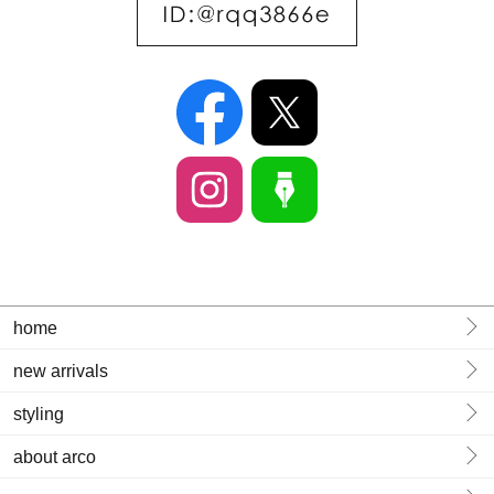
home
new arrivals
styling
about arco