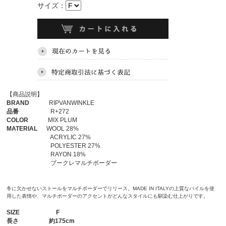
サイズ：
【商品説明】
BRAND
RIPVANWINKLE
品番
R+272
COLOR
MIX PLUM
MATERIAL
WOOL 28%
ACRYLIC 27%
POLYESTER 27%
RAYON 18%
ブークレマルチボーダー
冬に欠かせないストールをマルチボーダーでリリース。MADE IN ITALYの上質なパイルを使
用した表情や、マルチボーダーのアクセントがどんなスタイルにも馴染む仕上がりです。
SIZE
F
長さ
約175cm