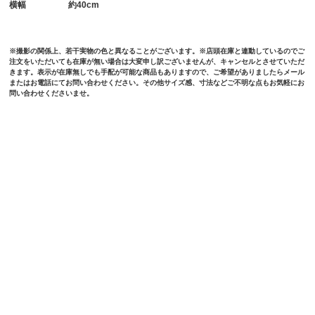
横幅
約40cm
※撮影の関係上、若干実物の色と異なることがございます。※店頭在庫と連動しているのでご
注文をいただいても在庫が無い場合は大変申し訳ございませんが、キャンセルとさせていただ
きます。表示が在庫無しでも手配が可能な商品もありますので、ご希望がありましたらメール
またはお電話にてお問い合わせください。その他サイズ感、寸法などご不明な点もお気軽にお
問い合わせくださいませ。