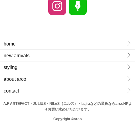
home
new arrivals
styling
about arco
contact
A.F ARTEFACT・JULIUS・NILøS（ニルズ）・bajraなどの通販ならarcoHPよ
りお買い求めいただけます。
Copyright ©arco