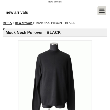
new arrivals
new arrivals
ホーム
>
new arrivals
>
Mock Neck Pullover BLACK
Mock Neck Pullover BLACK