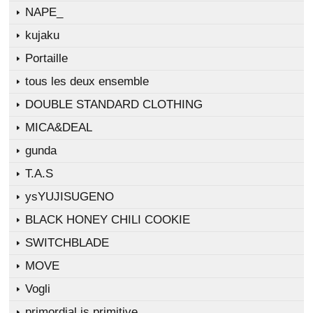
NAPE_
kujaku
Portaille
tous les deux ensemble
DOUBLE STANDARD CLOTHING
MICA&DEAL
gunda
T.A.S
ysYUJISUGENO
BLACK HONEY CHILI COOKIE
SWITCHBLADE
MOVE
Vogli
primordial is primitive