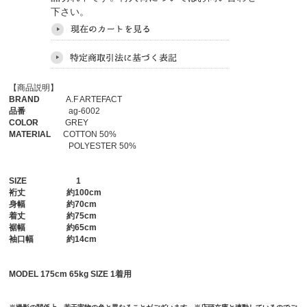
下さい。
【商品説明】
BRAND
A.F ARTEFACT
品番
ag-6002
COLOR
GREY
MATERIAL
COTTON 50%
POLYESTER 50%
SIZE
1
裄丈
約100cm
身幅
約70cm
着丈
約75cm
裾幅
約65cm
袖口幅
約14cm
MODEL 175cm 65kg SIZE 1着用