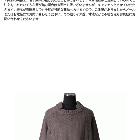
※撮影の関係上、若干実物の色と異なることがございます。※店頭在庫と連動しているのでご
注文をいただいても在庫が無い場合は大変申し訳ございませんが、キャンセルとさせていただ
きます。表示が在庫無しでも手配が可能な商品もありますので、ご希望がありましたらメール
またはお電話にてお問い合わせください。その他サイズ感、寸法などご不明な点もお気軽にお
問い合わせくださいませ。