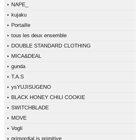
NAPE_
kujaku
Portaille
tous les deux ensemble
DOUBLE STANDARD CLOTHING
MICA&DEAL
gunda
T.A.S
ysYUJISUGENO
BLACK HONEY CHILI COOKIE
SWITCHBLADE
MOVE
Vogli
primordial is primitive