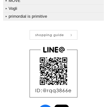
MOVE
Vogli
primordial is primitive