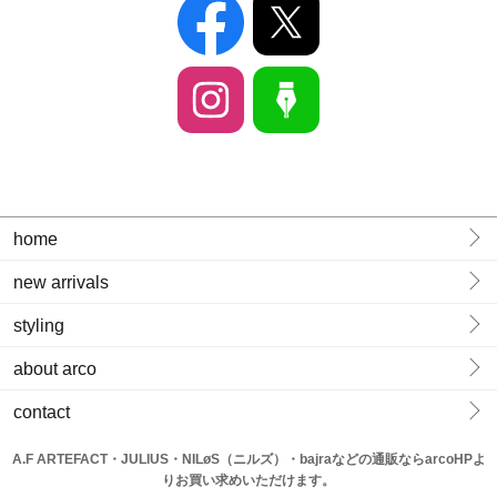
home
new arrivals
styling
about arco
contact
A.F ARTEFACT・JULIUS・NILøS（ニルズ）・bajraなどの通販ならarcoHPよ
りお買い求めいただけます。