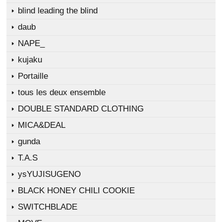
blind leading the blind
daub
NAPE_
kujaku
Portaille
tous les deux ensemble
DOUBLE STANDARD CLOTHING
MICA&DEAL
gunda
T.A.S
ysYUJISUGENO
BLACK HONEY CHILI COOKIE
SWITCHBLADE