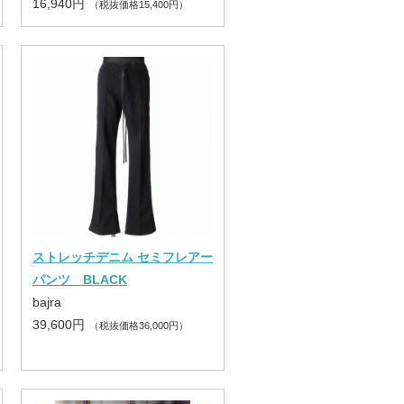
16,940円
（税抜価格15,400円）
ストレッチデニム セミフレアー
パンツ BLACK
bajra
39,600円
（税抜価格36,000円）