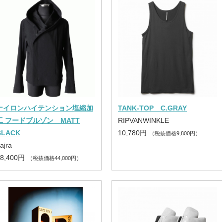
ナイロンハイテンション塩縮加
TANK-TOP C.GRAY
工 フードブルゾン MATT
RIPVANWINKLE
BLACK
10,780円
（税抜価格9,800円）
ajra
48,400円
（税抜価格44,000円）