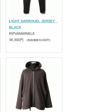
LIGHT SARROUEL JERSEY
BLACK
RIPVANWINKLE
36,300円
（税抜価格33,000円）