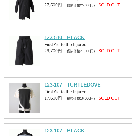
27,500円
SOLD OUT
（税抜価格25,000円）
123-510 BLACK
First Aid to the Injured
29,700円
SOLD OUT
（税抜価格27,000円）
123-107 TURTLEDOVE
First Aid to the Injured
17,600円
SOLD OUT
（税抜価格16,000円）
123-107 BLACK