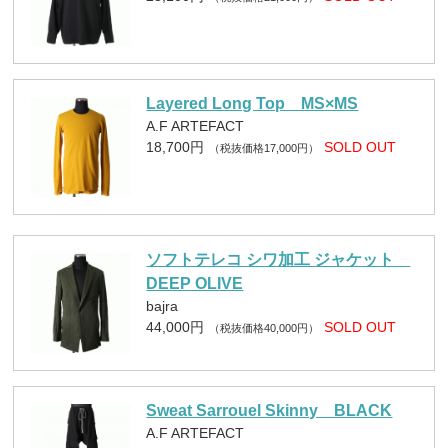
Layered Long Top MS×MS
A.F ARTEFACT
18,700円
SOLD OUT
（税抜価格17,000円）
ソフトテレコ シワ加工 ジャケット
DEEP OLIVE
bajra
44,000円
SOLD OUT
（税抜価格40,000円）
Sweat Sarrouel Skinny BLACK
A.F ARTEFACT