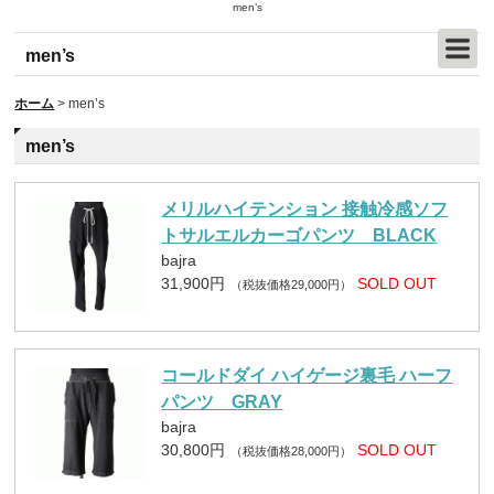
men’s
men’s
ホーム
>
men’s
men’s
メリルハイテンション 接触冷感ソフ
トサルエルカーゴパンツ BLACK
bajra
31,900円
SOLD OUT
（税抜価格29,000円）
コールドダイ ハイゲージ裏毛 ハーフ
パンツ GRAY
bajra
30,800円
SOLD OUT
（税抜価格28,000円）