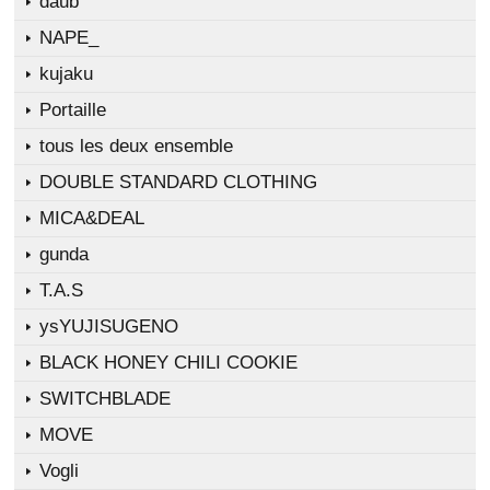
daub
NAPE_
kujaku
Portaille
tous les deux ensemble
DOUBLE STANDARD CLOTHING
MICA&DEAL
gunda
T.A.S
ysYUJISUGENO
BLACK HONEY CHILI COOKIE
SWITCHBLADE
MOVE
Vogli