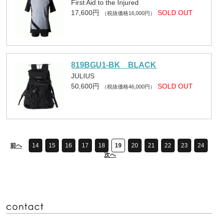
First Aid to the Injured
17,600円
SOLD OUT
（税抜価格16,000円）
819BGU1-BK BLACK
JULIUS
50,600円
SOLD OUT
（税抜価格46,000円）
前へ
14
15
16
17
18
19
20
21
22
23
24
次へ