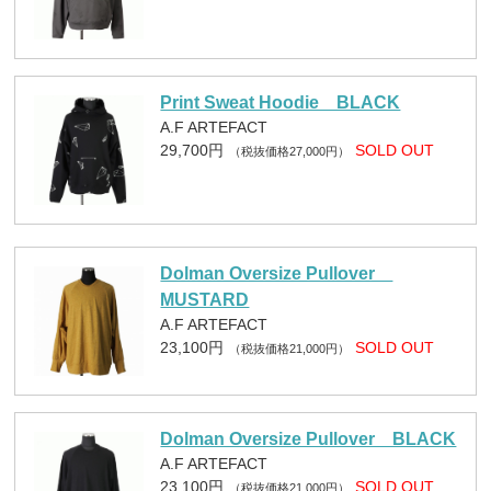
Print Sweat Hoodie BLACK
A.F ARTEFACT
29,700円
SOLD OUT
（税抜価格27,000円）
Dolman Oversize Pullover
MUSTARD
A.F ARTEFACT
23,100円
SOLD OUT
（税抜価格21,000円）
Dolman Oversize Pullover BLACK
A.F ARTEFACT
23,100円
SOLD OUT
（税抜価格21,000円）