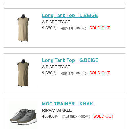
Long Tank Top L.BEIGE
A.F ARTEFACT
9,680円
SOLD OUT
（税抜価格8,800円）
Long Tank Top G.BEIGE
A.F ARTEFACT
9,680円
SOLD OUT
（税抜価格8,800円）
MOC TRAINER KHAKI
RIPVANWINKLE
48,400円
SOLD OUT
（税抜価格44,000円）