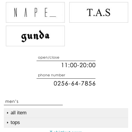
all item
tops