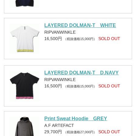
LAYERED DOLMAN-T WHITE
RIPVANWINKLE
16,500円
SOLD OUT
（税抜価格15,000円）
LAYERED DOLMAN-T D.NAVY
RIPVANWINKLE
16,500円
SOLD OUT
（税抜価格15,000円）
Print Sweat Hoodie GREY
A.F ARTEFACT
29,700円
SOLD OUT
（税抜価格27,000円）