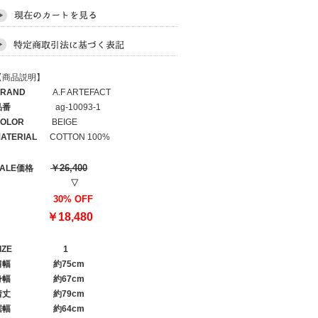
【商品説明】
RAND
A.F ARTEFACT
品番
ag-10093-1
OLOR
BEIGE
ATERIAL
COTTON 100%
￥26,400
SALE価格
▽
30% OFF
￥18,480
IZE
1
肩幅
約75cm
身幅
約67cm
着丈
約79cm
裾幅
約64cm