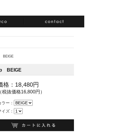
op BEIGE
Top BEIGE
価格：18,480円
（税抜価格16,800円）
カラー：
サイズ：