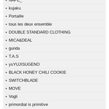
NAPE_
kujaku
Portaille
tous les deux ensemble
DOUBLE STANDARD CLOTHING
MICA&DEAL
gunda
T.A.S
ysYUJISUGENO
BLACK HONEY CHILI COOKIE
SWITCHBLADE
MOVE
Vogli
primordial is primitive