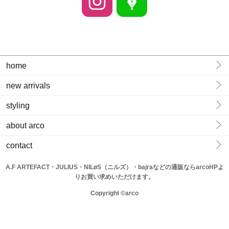
home
new arrivals
styling
about arco
contact
A.F ARTEFACT・JULIUS・NILøS（ニルズ）・bajraなどの通販ならarcoHPよ
りお買い求めいただけます。
Copyright ©arco