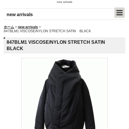
new arrivals
new arrivals
ホーム
>
new arrivals
>
847BLM1 VISCOSE/NYLON STRETCH SATIN BLACK
847BLM1 VISCOSE/NYLON STRETCH SATIN
BLACK