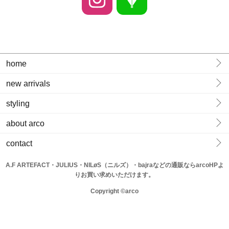
home
new arrivals
styling
about arco
contact
A.F ARTEFACT・JULIUS・NILøS（ニルズ）・bajraなどの通販ならarcoHPよ
りお買い求めいただけます。
Copyright ©arco