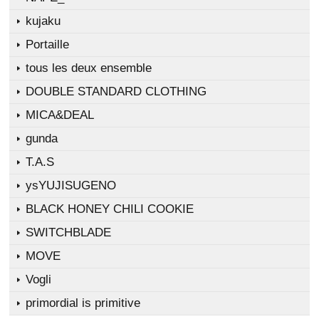
kujaku
Portaille
tous les deux ensemble
DOUBLE STANDARD CLOTHING
MICA&DEAL
gunda
T.A.S
ysYUJISUGENO
BLACK HONEY CHILI COOKIE
SWITCHBLADE
MOVE
Vogli
primordial is primitive