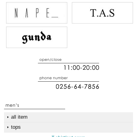
all item
tops