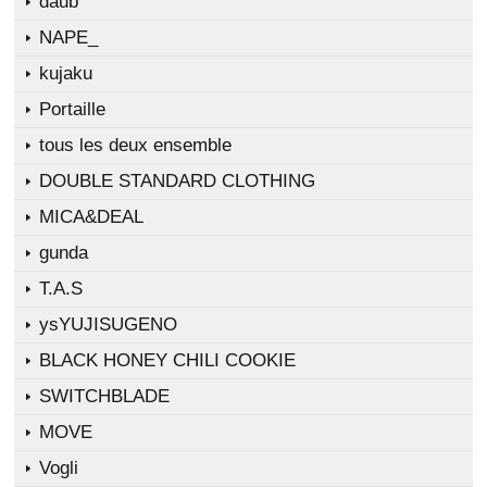
daub
NAPE_
kujaku
Portaille
tous les deux ensemble
DOUBLE STANDARD CLOTHING
MICA&DEAL
gunda
T.A.S
ysYUJISUGENO
BLACK HONEY CHILI COOKIE
SWITCHBLADE
MOVE
Vogli