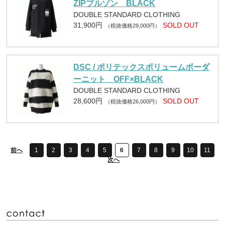
ZIPブルゾン BLACK
DOUBLE STANDARD CLOTHING
31,900円
SOLD OUT
（税抜価格29,000円）
DSC / ポリテックスボリュームボーダ
ーニット OFF×BLACK
DOUBLE STANDARD CLOTHING
28,600円
SOLD OUT
（税抜価格26,000円）
前へ
1
2
3
4
5
6
7
8
9
10
11
次へ