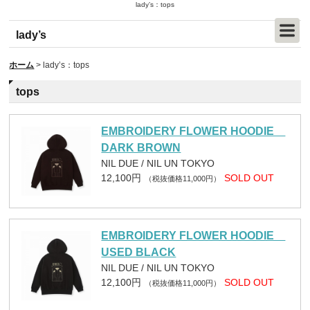
lady’s：tops
lady’s
ホーム
>
lady’s：tops
tops
EMBROIDERY FLOWER HOODIE
DARK BROWN
NIL DUE / NIL UN TOKYO
12,100円
SOLD OUT
（税抜価格11,000円）
EMBROIDERY FLOWER HOODIE
USED BLACK
NIL DUE / NIL UN TOKYO
12,100円
SOLD OUT
（税抜価格11,000円）