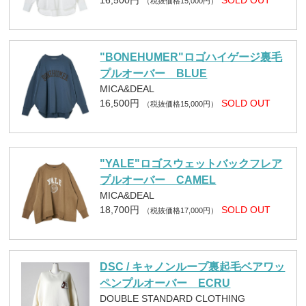
16,500円
SOLD OUT
（税抜価格15,000円）
"BONEHUMER"ロゴハイゲージ裏毛
プルオーバー BLUE
MICA&DEAL
16,500円
SOLD OUT
（税抜価格15,000円）
"YALE"ロゴスウェットバックフレア
プルオーバー CAMEL
MICA&DEAL
18,700円
SOLD OUT
（税抜価格17,000円）
DSC / キャノンループ裏起毛ベアワッ
ペンプルオーバー ECRU
DOUBLE STANDARD CLOTHING