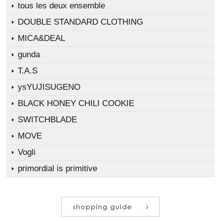
tous les deux ensemble
DOUBLE STANDARD CLOTHING
MICA&DEAL
gunda
T.A.S
ysYUJISUGENO
BLACK HONEY CHILI COOKIE
SWITCHBLADE
MOVE
Vogli
primordial is primitive