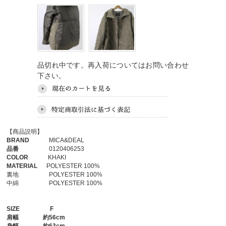
品切れ中です。再入荷についてはお問い合わせ
下さい。
【商品説明】
BRAND
MICA&DEAL
品番
0120406253
COLOR
KHAKI
MATERIAL
POLYESTER 100%
裏地 POLYESTER 100%
中綿 POLYESTER 100%
SIZE
F
肩幅
約56cm