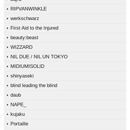
RIPVANWINKLE
werkschwarz
First Aid to the Injured
beauty:beast
WIZZARD
NIL DUE / NIL UN TOKYO
MIDIUMISOLID
shinyaseki
blind leading the blind
daub
NAPE_
kujaku
Portaille