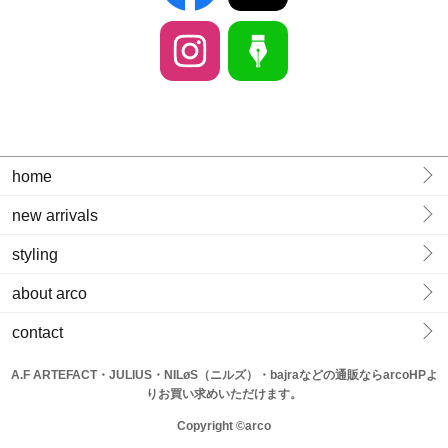
home
new arrivals
styling
about arco
contact
A.F ARTEFACT・JULIUS・NILøS（ニルズ）・bajraなどの通販ならarcoHPよ
りお買い求めいただけます。
Copyright ©arco