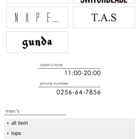
all item
tops