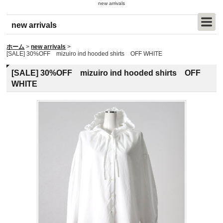
new arrivals
new arrivals
ホーム
>
new arrivals
>
[SALE] 30%OFF mizuiro ind hooded shirts OFF WHITE
[SALE] 30%OFF mizuiro ind hooded shirts OFF
WHITE