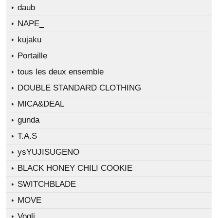
daub
NAPE_
kujaku
Portaille
tous les deux ensemble
DOUBLE STANDARD CLOTHING
MICA&DEAL
gunda
T.A.S
ysYUJISUGENO
BLACK HONEY CHILI COOKIE
SWITCHBLADE
MOVE
Vogli