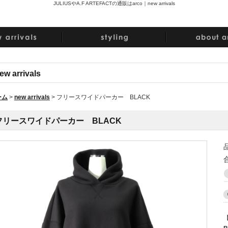
JULIUSやA.F ARTEFACTの通販はarco｜
new arrivals
ew arrivals
ーム
>
new arrivals
>
フリースワイドパーカー BLACK
フリースワイドパーカー BLACK