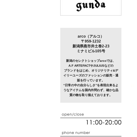
arco（アルコ）
〒959-1232
新潟県燕市井土巻2-23
ミナミビル105号
新潟のセレクトショップarcoでは、
A.F ARTEFACTやJULIUSなどの
ブランドをはじめ、オリジナリティ&デ
イリーユーズのファッションの販売・通
販を行っています。
“日常の中の自分らしさ”を表現出来るよ
うなアイテムを国内外問わず、確かな品
質の物を取り揃えております。