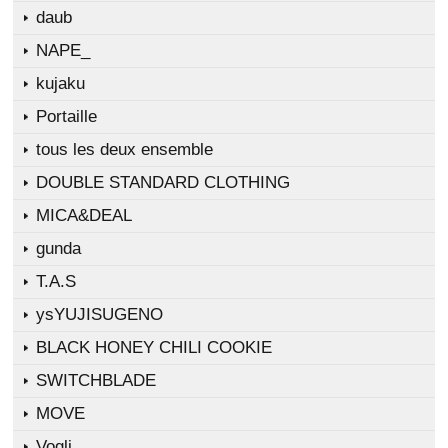
daub
NAPE_
kujaku
Portaille
tous les deux ensemble
DOUBLE STANDARD CLOTHING
MICA&DEAL
gunda
T.A.S
ysYUJISUGENO
BLACK HONEY CHILI COOKIE
SWITCHBLADE
MOVE
Vogli