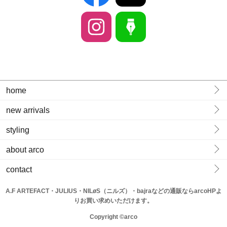
home
new arrivals
styling
about arco
contact
A.F ARTEFACT・JULIUS・NILøS（ニルズ）・bajraなどの通販ならarcoHPよ
りお買い求めいただけます。
Copyright ©arco