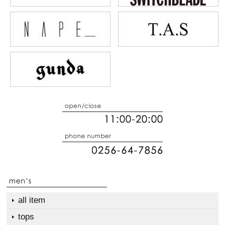
all item
tops