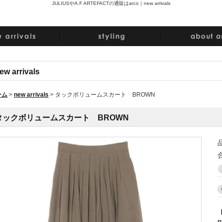
JULIUSやA.F ARTEFACTの通販はarco｜
new arrivals
ew arrivals
ーム
>
new arrivals
>
タックボリュームスカート BROWN
タックボリュームスカート BROWN