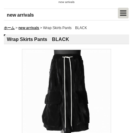
new arrivals
new arrivals
ホーム
>
new arrivals
>
Wrap Skirts Pants BLACK
Wrap Skirts Pants BLACK