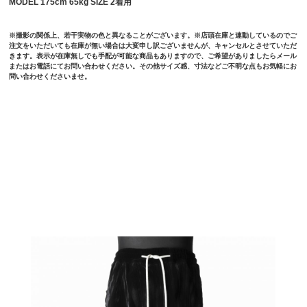
MODEL 175cm 65kg SIZE 2着用
※撮影の関係上、若干実物の色と異なることがございます。※店頭在庫と連動しているのでご
注文をいただいても在庫が無い場合は大変申し訳ございませんが、キャンセルとさせていただ
きます。表示が在庫無しでも手配が可能な商品もありますので、ご希望がありましたらメール
またはお電話にてお問い合わせください。その他サイズ感、寸法などご不明な点もお気軽にお
問い合わせくださいませ。