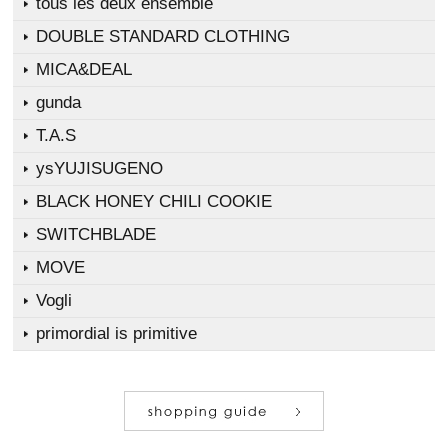
tous les deux ensemble
DOUBLE STANDARD CLOTHING
MICA&DEAL
gunda
T.A.S
ysYUJISUGENO
BLACK HONEY CHILI COOKIE
SWITCHBLADE
MOVE
Vogli
primordial is primitive