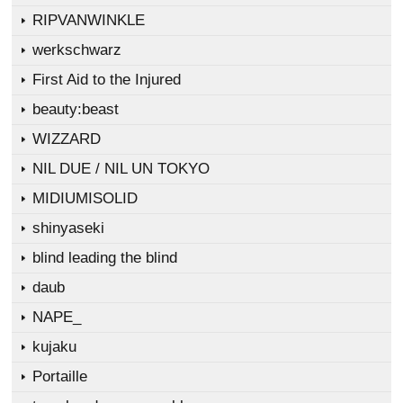
RIPVANWINKLE
werkschwarz
First Aid to the Injured
beauty:beast
WIZZARD
NIL DUE / NIL UN TOKYO
MIDIUMISOLID
shinyaseki
blind leading the blind
daub
NAPE_
kujaku
Portaille