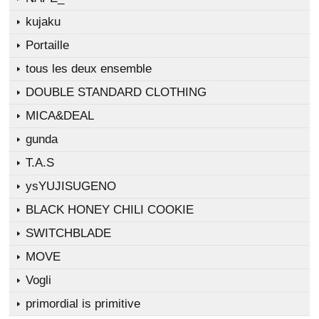
kujaku
Portaille
tous les deux ensemble
DOUBLE STANDARD CLOTHING
MICA&DEAL
gunda
T.A.S
ysYUJISUGENO
BLACK HONEY CHILI COOKIE
SWITCHBLADE
MOVE
Vogli
primordial is primitive