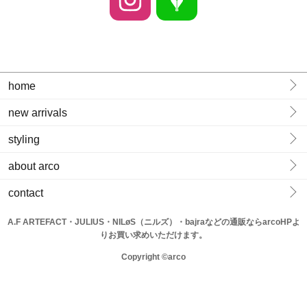
home
new arrivals
styling
about arco
contact
A.F ARTEFACT・JULIUS・NILøS（ニルズ）・bajraなどの通販ならarcoHPよ
りお買い求めいただけます。
Copyright ©arco