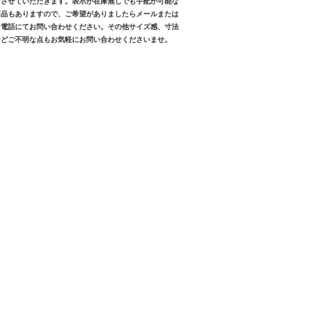
とさせていただきます。表示が在庫無しでも手配が可能な
商品もありますので、ご希望がありましたらメールまたは
お電話にてお問い合わせください。その他サイズ感、寸法
などご不明な点もお気軽にお問い合わせくださいませ。