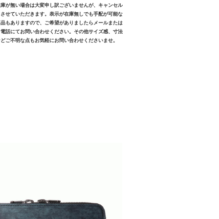
在庫が無い場合は大変申し訳ございませんが、キャンセル
とさせていただきます。表示が在庫無しでも手配が可能な
商品もありますので、ご希望がありましたらメールまたは
お電話にてお問い合わせください。その他サイズ感、寸法
などご不明な点もお気軽にお問い合わせくださいませ。