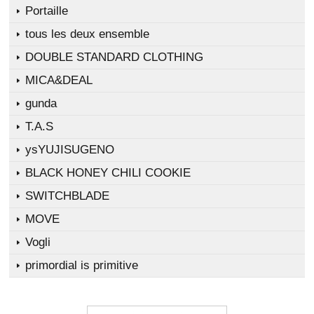
Portaille
tous les deux ensemble
DOUBLE STANDARD CLOTHING
MICA&DEAL
gunda
T.A.S
ysYUJISUGENO
BLACK HONEY CHILI COOKIE
SWITCHBLADE
MOVE
Vogli
primordial is primitive