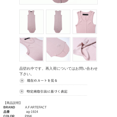
品切れ中です。再入荷についてはお問い合わせ
下さい。
【商品説明】
BRAND
A.F ARTEFACT
品番
ag-1924
COLOR
PINK