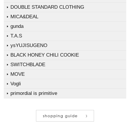
DOUBLE STANDARD CLOTHING
MICA&DEAL
gunda
T.A.S
ysYUJISUGENO
BLACK HONEY CHILI COOKIE
SWITCHBLADE
MOVE
Vogli
primordial is primitive