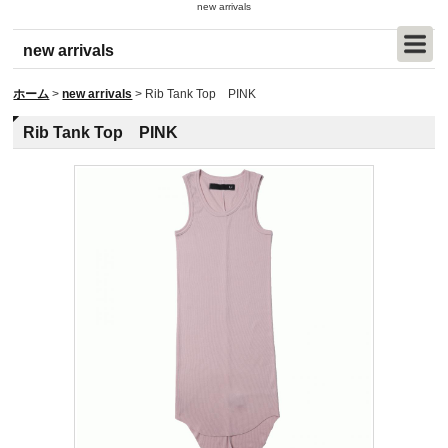
new arrivals
new arrivals
ホーム
>
new arrivals
>
Rib Tank Top PINK
Rib Tank Top PINK