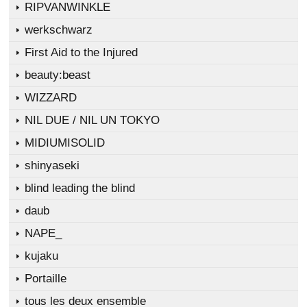
RIPVANWINKLE
werkschwarz
First Aid to the Injured
beauty:beast
WIZZARD
NIL DUE / NIL UN TOKYO
MIDIUMISOLID
shinyaseki
blind leading the blind
daub
NAPE_
kujaku
Portaille
tous les deux ensemble