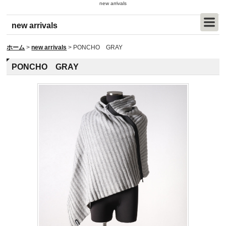
new arrivals
new arrivals
ホーム
>
new arrivals
>
PONCHO GRAY
PONCHO GRAY