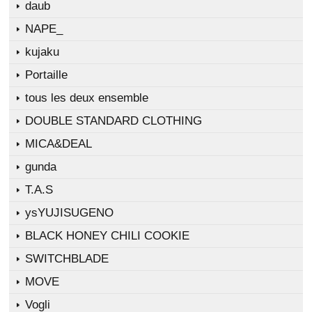
daub
NAPE_
kujaku
Portaille
tous les deux ensemble
DOUBLE STANDARD CLOTHING
MICA&DEAL
gunda
T.A.S
ysYUJISUGENO
BLACK HONEY CHILI COOKIE
SWITCHBLADE
MOVE
Vogli