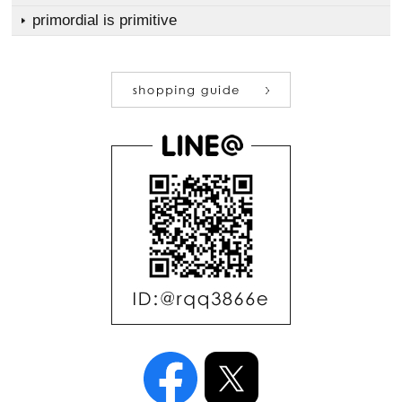
primordial is primitive