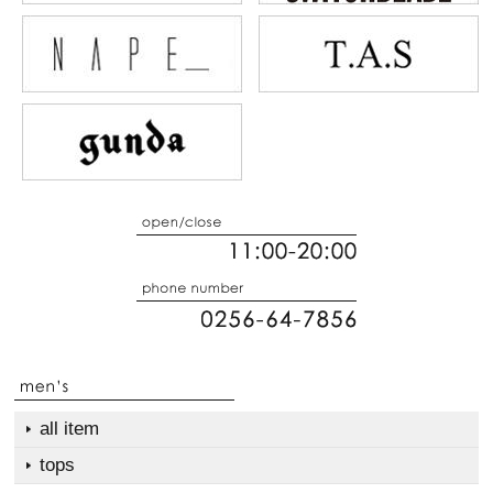
all item
tops