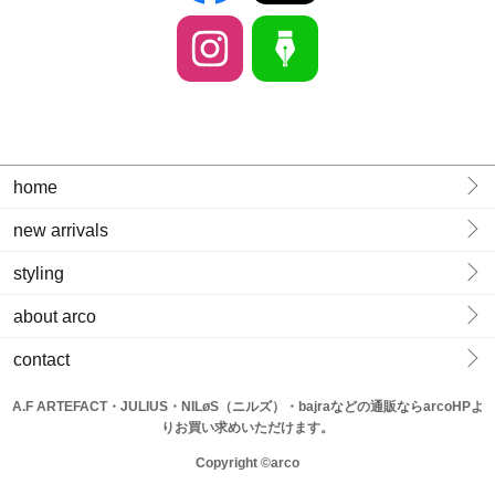
home
new arrivals
styling
about arco
contact
A.F ARTEFACT・JULIUS・NILøS（ニルズ）・bajraなどの通販ならarcoHPよ
りお買い求めいただけます。
Copyright ©arco