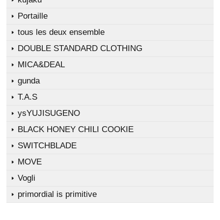
Portaille
tous les deux ensemble
DOUBLE STANDARD CLOTHING
MICA&DEAL
gunda
T.A.S
ysYUJISUGENO
BLACK HONEY CHILI COOKIE
SWITCHBLADE
MOVE
Vogli
primordial is primitive