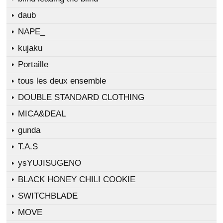
daub
NAPE_
kujaku
Portaille
tous les deux ensemble
DOUBLE STANDARD CLOTHING
MICA&DEAL
gunda
T.A.S
ysYUJISUGENO
BLACK HONEY CHILI COOKIE
SWITCHBLADE
MOVE