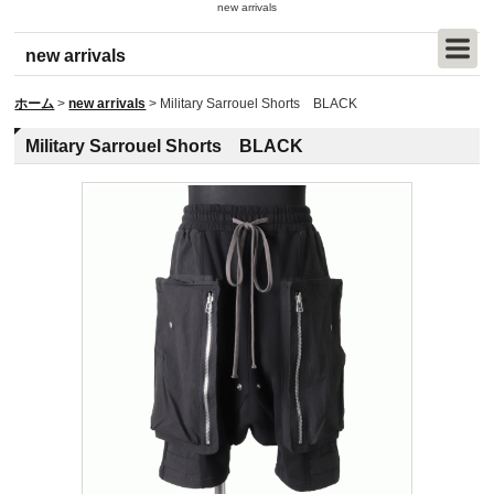
new arrivals
new arrivals
ホーム
>
new arrivals
>
Military Sarrouel Shorts BLACK
Military Sarrouel Shorts BLACK