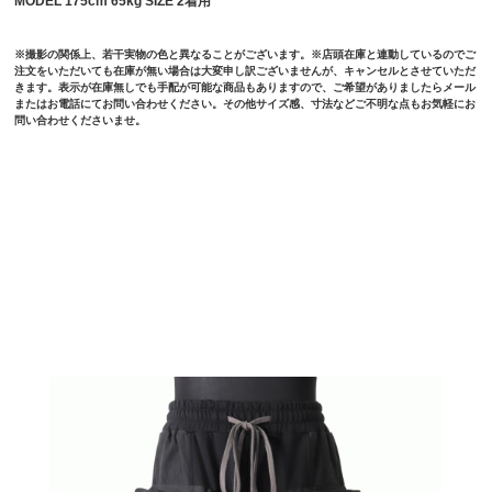
MODEL 175cm 65kg SIZE 2着用
※撮影の関係上、若干実物の色と異なることがございます。※店頭在庫と連動しているのでご
注文をいただいても在庫が無い場合は大変申し訳ございませんが、キャンセルとさせていただ
きます。表示が在庫無しでも手配が可能な商品もありますので、ご希望がありましたらメール
またはお電話にてお問い合わせください。その他サイズ感、寸法などご不明な点もお気軽にお
問い合わせくださいませ。