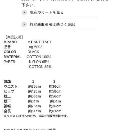
下さい。
【商品説明】
BRAND
A.F ARTEFACT
品番
ag-5003
COLOR
BLACK
MATERIAL
COTTON 100%
PARTS NYLON 65%
COTTON 35%
SIZE
1
2
ウエスト
約35cm 約36cm
ヒップ
約48cm 約50cm
股上
約56cm 約56cm
股下
約5cm 約5cm
裾幅
約25cm 約26cm
全長
約61cm 約61cm
※ウエストはゴムのため、+5cm位調整可能です。