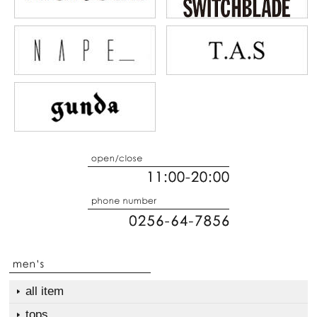
all item
tops