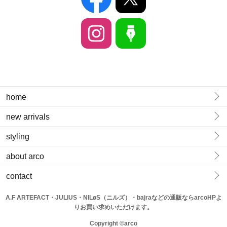
home
new arrivals
styling
about arco
contact
A.F ARTEFACT・JULIUS・NILøS（ニルズ）・bajraなどの通販ならarcoHPよ
りお買い求めいただけます。
Copyright ©arco