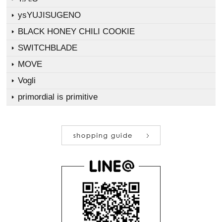
ysYUJISUGENO
BLACK HONEY CHILI COOKIE
SWITCHBLADE
MOVE
Vogli
primordial is primitive