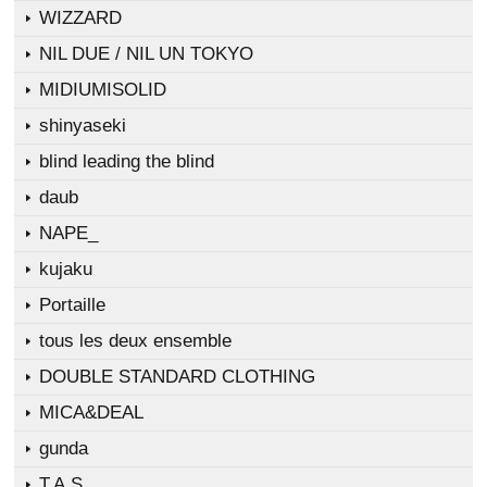
WIZZARD
NIL DUE / NIL UN TOKYO
MIDIUMISOLID
shinyaseki
blind leading the blind
daub
NAPE_
kujaku
Portaille
tous les deux ensemble
DOUBLE STANDARD CLOTHING
MICA&DEAL
gunda
T.A.S