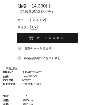
価格：14,300円
（税抜価格13,000円）
カラー：
サイズ：
【商品説明】
BRAND
A.F ARTEFACT
品番
ag-6083-3
COLOR
IVORY
MATERIAL
COTTON 100%
SIZE
1
肩幅
約35cm
身幅
約51cm