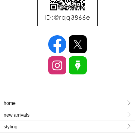
home
new arrivals
styling