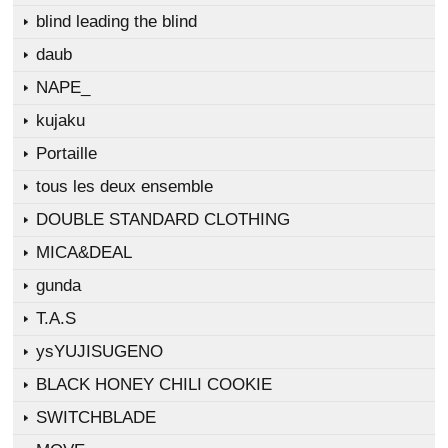
blind leading the blind
daub
NAPE_
kujaku
Portaille
tous les deux ensemble
DOUBLE STANDARD CLOTHING
MICA&DEAL
gunda
T.A.S
ysYUJISUGENO
BLACK HONEY CHILI COOKIE
SWITCHBLADE