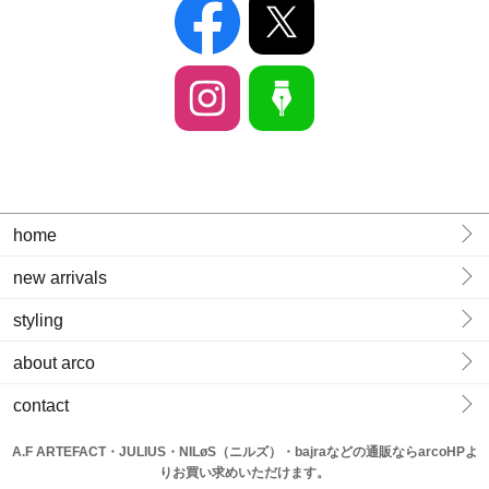
home
new arrivals
styling
about arco
contact
A.F ARTEFACT・JULIUS・NILøS（ニルズ）・bajraなどの通販ならarcoHPよ
りお買い求めいただけます。