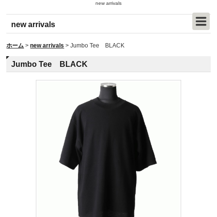
new arrivals
new arrivals
ホーム
>
new arrivals
>
Jumbo Tee BLACK
Jumbo Tee BLACK