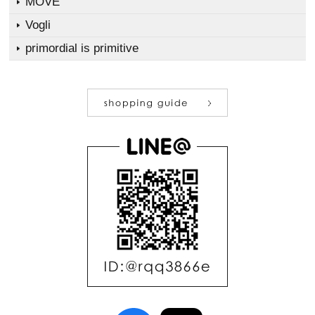
MOVE
Vogli
primordial is primitive