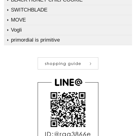
SWITCHBLADE
MOVE
Vogli
primordial is primitive