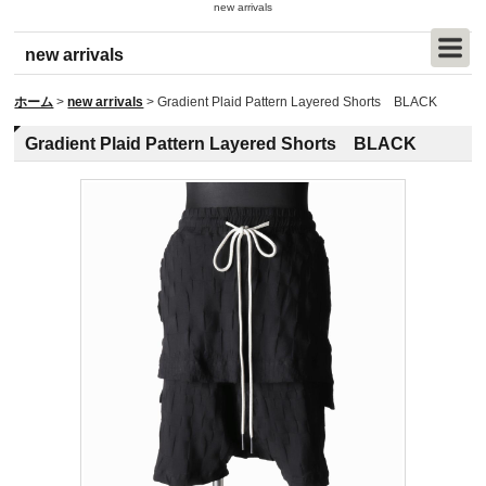
new arrivals
new arrivals
ホーム
>
new arrivals
>
Gradient Plaid Pattern Layered Shorts BLACK
Gradient Plaid Pattern Layered Shorts BLACK