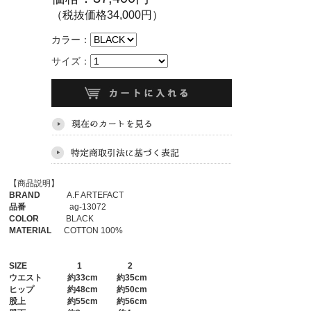
（税抜価格34,000円）
カラー：
サイズ：
【商品説明】
BRAND
A.F ARTEFACT
品番
ag-13072
COLOR
BLACK
MATERIAL
COTTON 100%
SIZE
1
2
ウエスト
約33cm 約35cm
ヒップ
約48cm 約50cm
股上
約55cm 約56cm