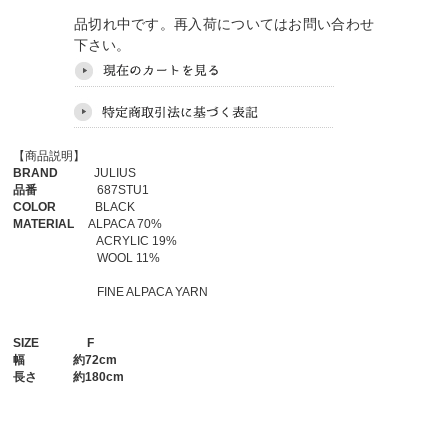
品切れ中です。再入荷についてはお問い合わせ
下さい。
【商品説明】
BRAND
JULIUS
品番
687STU1
COLOR
BLACK
MATERIAL
ALPACA 70%
ACRYLIC 19%
WOOL 11%
FINE ALPACA YARN
SIZE
F
幅
約72cm
長さ
約180cm