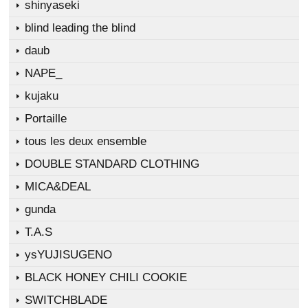
shinyaseki
blind leading the blind
daub
NAPE_
kujaku
Portaille
tous les deux ensemble
DOUBLE STANDARD CLOTHING
MICA&DEAL
gunda
T.A.S
ysYUJISUGENO
BLACK HONEY CHILI COOKIE
SWITCHBLADE