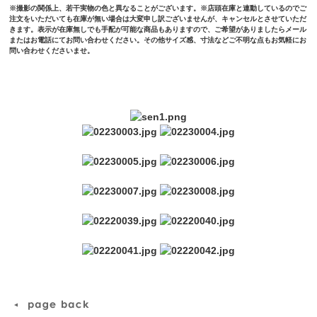
※撮影の関係上、若干実物の色と異なることがございます。※店頭在庫と連動しているのでご
注文をいただいても在庫が無い場合は大変申し訳ございませんが、キャンセルとさせていただ
きます。表示が在庫無しでも手配が可能な商品もありますので、ご希望がありましたらメール
またはお電話にてお問い合わせください。その他サイズ感、寸法などご不明な点もお気軽にお
問い合わせくださいませ。