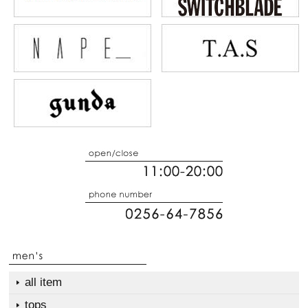
all item
tops