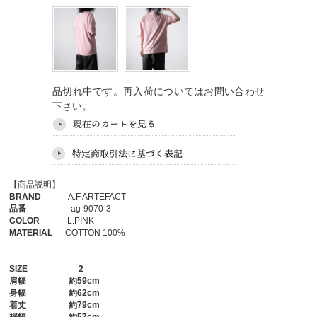
品切れ中です。再入荷についてはお問い合わせ
下さい。
【商品説明】
BRAND
A.F ARTEFACT
品番
ag-9070-3
COLOR
L.PINK
MATERIAL
COTTON 100%
SIZE
2
肩幅
約59cm
身幅
約62cm
着丈
約79cm