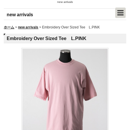
new arrivals
new arrivals
ホーム
>
new arrivals
>
Embroidery Over Sized Tee L.PINK
Embroidery Over Sized Tee L.PINK