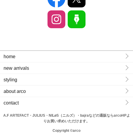
home
new arrivals
styling
about arco
contact
A.F ARTEFACT・JULIUS・NILøS（ニルズ）・bajraなどの通販ならarcoHPよ
りお買い求めいただけます。
Copyright ©arco