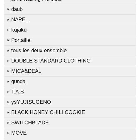
daub
NAPE_
kujaku
Portaille
tous les deux ensemble
DOUBLE STANDARD CLOTHING
MICA&DEAL
gunda
T.A.S
ysYUJISUGENO
BLACK HONEY CHILI COOKIE
SWITCHBLADE
MOVE