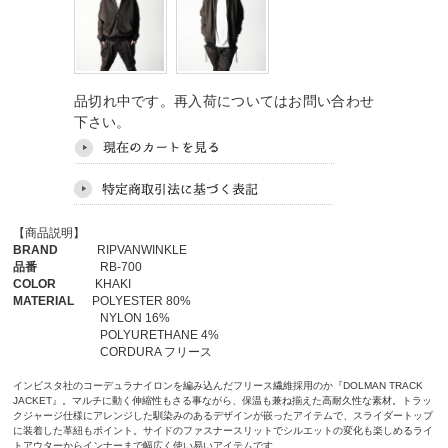
品切れ中です。再入荷についてはお問い合わせ
下さい。
【商品説明】
BRAND
RIPVANWINKLE
品番
RB-700
COLOR
KHAKI
MATERIAL
POLYESTER 80%
NYLON 16%
POLYURETHANE 4%
CORDURA フリース
インビスタ社のコーデュラナイロンを編み込んだフリース繊維採用のか『DOLMAN TRACK
JACKET』。マルチに動く伸縮性もさる事ながら、保温も兼ね揃えた高耐久性な素材。トラッ
クジャージ仕様にアレンジした馴染みのあるデザインが嵌ったアイテムで、スライダートップ
に装着した革紐もポイント。サイドのファスナースリットでシルエットの変化も楽しめるライ
トアウターからインナーまで幅広く使い易いアイテムです。