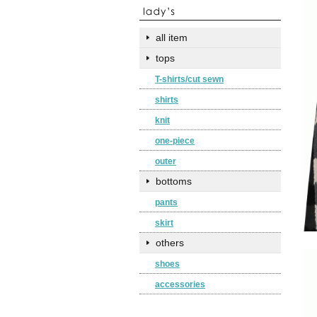
all item
tops
T-shirts/cut sewn
shirts
knit
one-piece
outer
bottoms
pants
skirt
others
shoes
accessories