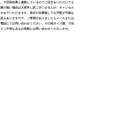
す。※店頭在庫と連動しているのでご注文をいただいても
在庫が無い場合は大変申し訳ございませんが、キャンセル
とさせていただきます。表示が在庫無しでも手配が可能な
商品もありますので、ご希望がありましたらメールまたは
お電話にてお問い合わせください。その他サイズ感、寸法
などご不明な点もお気軽にお問い合わせくださいませ。