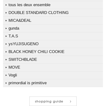
tous les deux ensemble
DOUBLE STANDARD CLOTHING
MICA&DEAL
gunda
T.A.S
ysYUJISUGENO
BLACK HONEY CHILI COOKIE
SWITCHBLADE
MOVE
Vogli
primordial is primitive