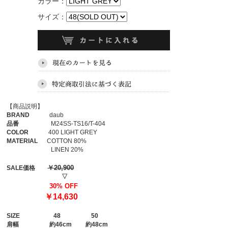
カラー：
サイズ：
【商品説明】
BRAND
daub
品番
M24SS-TS16/T-404
COLOR
400 LIGHT GREY
MATERIAL
COTTON 80%
LINEN 20%
￥20,900
SALE価格
▽
30% OFF
￥14,630
SIZE
48
50
肩幅
約46cm 約48cm