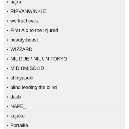
bajra
RIPVANWINKLE
werkschwarz
First Aid to the Injured
beauty:beast
WIZZARD
NIL DUE / NIL UN TOKYO
MIDIUMISOLID
shinyaseki
blind leading the blind
daub
NAPE_
kujaku
Portaille