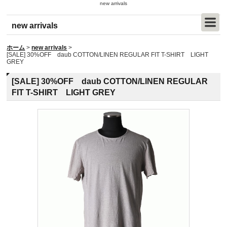
new arrivals
new arrivals
ホーム
>
new arrivals
>
[SALE] 30%OFF daub COTTON/LINEN REGULAR FIT T-SHIRT LIGHT
GREY
[SALE] 30%OFF daub COTTON/LINEN REGULAR
FIT T-SHIRT LIGHT GREY