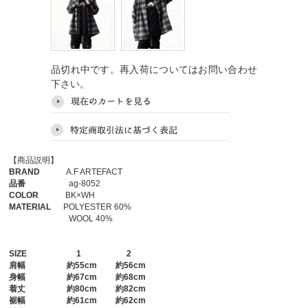
品切れ中です。再入荷についてはお問い合わせ
下さい。
【商品説明】
BRAND
A.F ARTEFACT
品番
ag-8052
COLOR
BK×WH
MATERIAL
POLYESTER 60%
WOOL 40%
SIZE
1
2
肩幅
約55cm 約56cm
身幅
約67cm 約68cm
着丈
約80cm 約82cm
裾幅
約61cm 約62cm