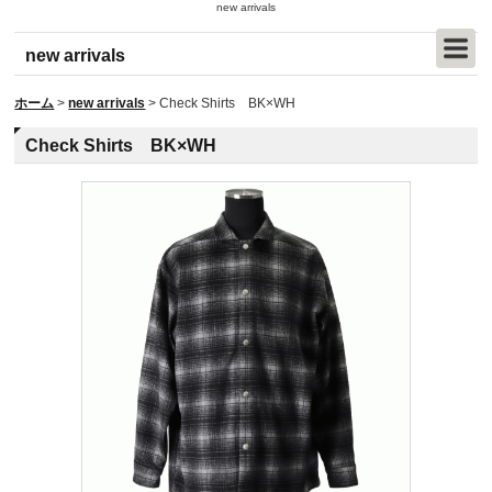
new arrivals
new arrivals
ホーム
>
new arrivals
>
Check Shirts BK×WH
Check Shirts BK×WH