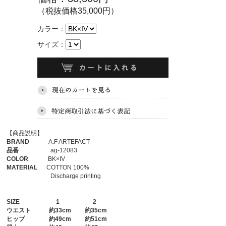
（税抜価格35,000円）
カラー：
サイズ：
【商品説明】
BRAND
A.F ARTEFACT
品番
ag-12083
COLOR
BK×IV
MATERIAL
COTTON 100%
Discharge printing
SIZE
1
2
ウエスト
約33cm 約35cm
ヒップ
約49cm 約51cm