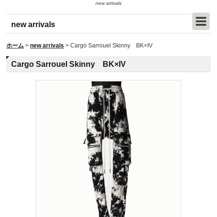
new arrivals
new arrivals
ホーム
>
new arrivals
>
Cargo Sarrouel Skinny BK×IV
Cargo Sarrouel Skinny BK×IV