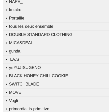
NAPE_
kujaku
Portaille
tous les deux ensemble
DOUBLE STANDARD CLOTHING
MICA&DEAL
gunda
T.A.S
ysYUJISUGENO
BLACK HONEY CHILI COOKIE
SWITCHBLADE
MOVE
Vogli
primordial is primitive