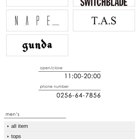
all item
tops