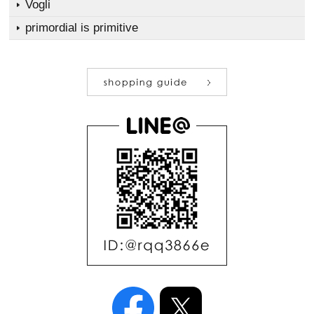
Vogli
primordial is primitive