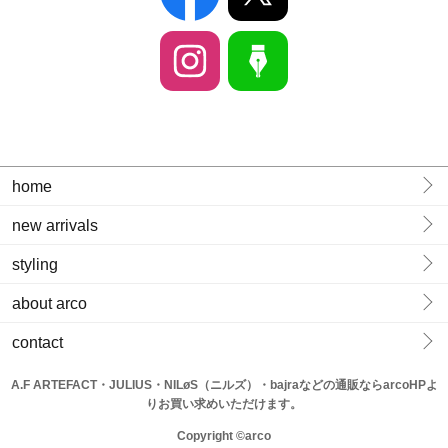
home
new arrivals
styling
about arco
contact
A.F ARTEFACT・JULIUS・NILøS（ニルズ）・bajraなどの通販ならarcoHPよ
りお買い求めいただけます。
Copyright ©arco