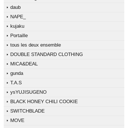
daub
NAPE_
kujaku
Portaille
tous les deux ensemble
DOUBLE STANDARD CLOTHING
MICA&DEAL
gunda
T.A.S
ysYUJISUGENO
BLACK HONEY CHILI COOKIE
SWITCHBLADE
MOVE