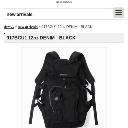
new arrivals
new arrivals
ホーム
>
new arrivals
>
917BGU1 12oz DENIM BLACK
917BGU1 12oz DENIM BLACK