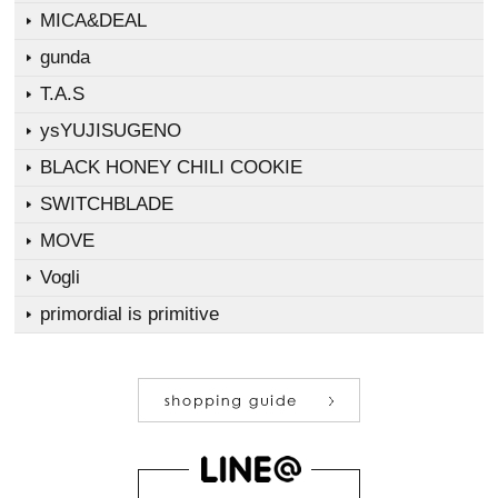
MICA&DEAL
gunda
T.A.S
ysYUJISUGENO
BLACK HONEY CHILI COOKIE
SWITCHBLADE
MOVE
Vogli
primordial is primitive