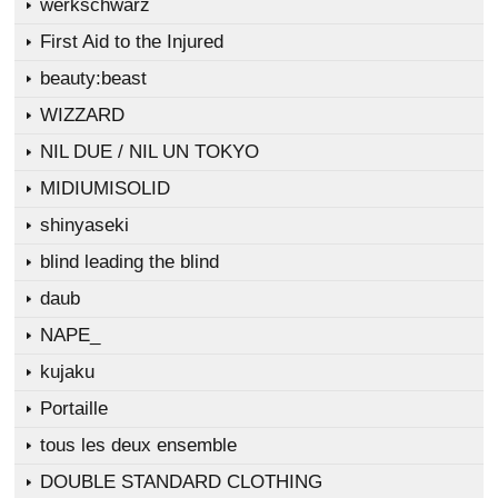
werkschwarz
First Aid to the Injured
beauty:beast
WIZZARD
NIL DUE / NIL UN TOKYO
MIDIUMISOLID
shinyaseki
blind leading the blind
daub
NAPE_
kujaku
Portaille
tous les deux ensemble
DOUBLE STANDARD CLOTHING