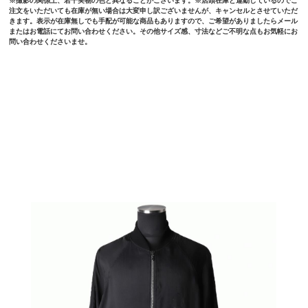
※撮影の関係上、若干実物の色と異なることがございます。※店頭在庫と連動しているのでご
注文をいただいても在庫が無い場合は大変申し訳ございませんが、キャンセルとさせていただ
きます。表示が在庫無しでも手配が可能な商品もありますので、ご希望がありましたらメール
またはお電話にてお問い合わせください。その他サイズ感、寸法などご不明な点もお気軽にお
問い合わせくださいませ。