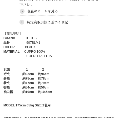
下さい。
【商品説明】
BRAND
JULIUS
品番
907BLM1
COLOR
BLACK
MATERIAL
CUPRO 100%
CUPRO TAFFETA
SIZE
1
2
裄丈
約92cm 約96cm
身幅
約75cm 約78cm
着丈
約77cm 約79cm
裾幅
約54cm 約56cm
袖口幅
約10cm 約10.5cm
MODEL 175cm 65kg SIZE 2着用