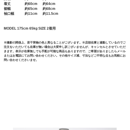
着丈
約60cm 約64cm
裾幅
約65cm 約68cm
袖口幅
約11cm 約11.5cm
MODEL 175cm 65kg SIZE 2着用
※撮影の関係上、若干実物の色と異なることがございます。※店頭在庫と連動しているのでご
注文をいただいても在庫が無い場合は大変申し訳ございませんが、キャンセルとさせていただ
きます。表示が在庫無しでも手配が可能な商品もありますので、ご希望がありましたらメール
またはお電話にてお問い合わせください。その他サイズ感、寸法などご不明な点もお気軽にお
問い合わせくださいませ。