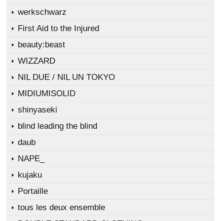
werkschwarz
First Aid to the Injured
beauty:beast
WIZZARD
NIL DUE / NIL UN TOKYO
MIDIUMISOLID
shinyaseki
blind leading the blind
daub
NAPE_
kujaku
Portaille
tous les deux ensemble