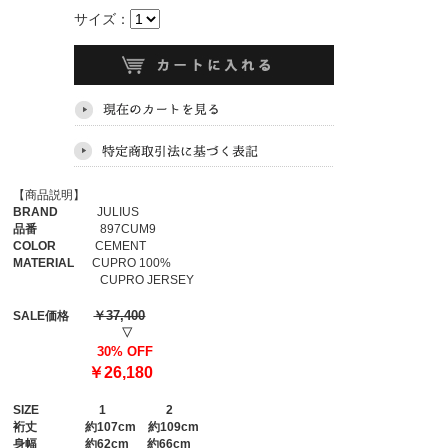
サイズ：
【商品説明】
BRAND
JULIUS
品番
897CUM9
COLOR
CEMENT
MATERIAL
CUPRO 100%
CUPRO JERSEY
￥37,400
SALE価格
▽
30% OFF
￥26,180
SIZE
1
2
裄丈
約107cm 約109cm
身幅
約62cm 約66cm