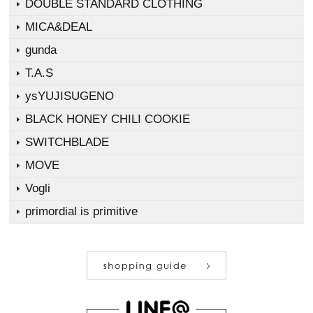
DOUBLE STANDARD CLOTHING
MICA&DEAL
gunda
T.A.S
ysYUJISUGENO
BLACK HONEY CHILI COOKIE
SWITCHBLADE
MOVE
Vogli
primordial is primitive