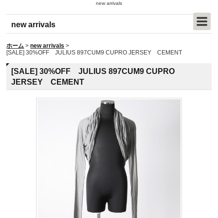
new arrivals
new arrivals
ホーム
>
new arrivals
>
[SALE] 30%OFF JULIUS 897CUM9 CUPRO JERSEY CEMENT
[SALE] 30%OFF JULIUS 897CUM9 CUPRO
JERSEY CEMENT