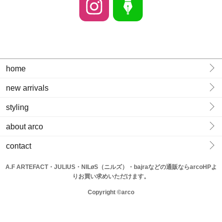
home
new arrivals
styling
about arco
contact
A.F ARTEFACT・JULIUS・NILøS（ニルズ）・bajraなどの通販ならarcoHPよ
りお買い求めいただけます。
Copyright ©arco