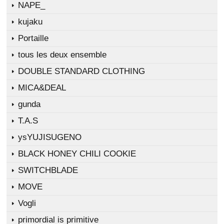
NAPE_
kujaku
Portaille
tous les deux ensemble
DOUBLE STANDARD CLOTHING
MICA&DEAL
gunda
T.A.S
ysYUJISUGENO
BLACK HONEY CHILI COOKIE
SWITCHBLADE
MOVE
Vogli
primordial is primitive